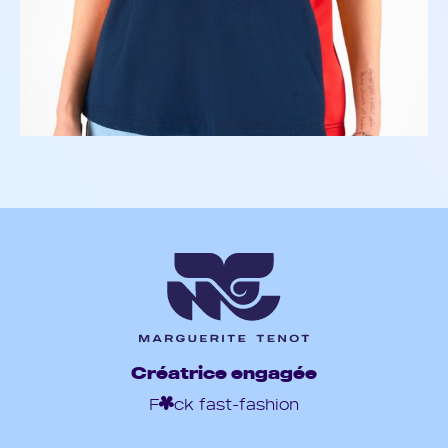
Créatrice engagée
F
ck fast-fashion